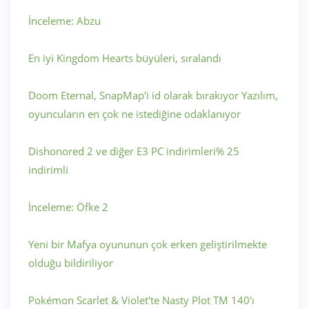
İnceleme: Abzu
En iyi Kingdom Hearts büyüleri, sıralandı
Doom Eternal, SnapMap'i id olarak bırakıyor Yazılım,
oyuncuların en çok ne istediğine odaklanıyor
Dishonored 2 ve diğer E3 PC indirimleri% 25
indirimli
İnceleme: Öfke 2
Yeni bir Mafya oyununun çok erken geliştirilmekte
olduğu bildiriliyor
Pokémon Scarlet & Violet'te Nasty Plot TM 140'ı