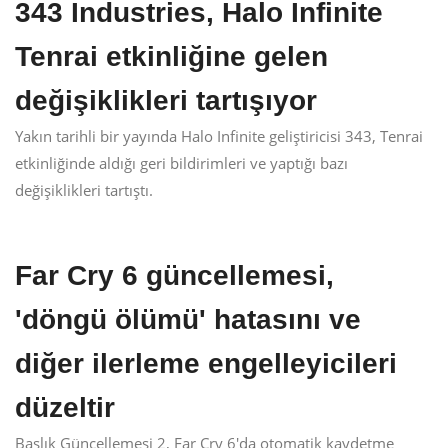
343 Industries, Halo Infinite
Tenrai etkinliğine gelen
değişiklikleri tartışıyor
Yakın tarihli bir yayında Halo Infinite geliştiricisi 343, Tenrai
etkinliğinde aldığı geri bildirimleri ve yaptığı bazı
değişiklikleri tartıştı.
Far Cry 6 güncellemesi,
'döngü ölümü' hatasını ve
diğer ilerleme engelleyicileri
düzeltir
Başlık Güncellemesi 2, Far Cry 6'da otomatik kaydetme