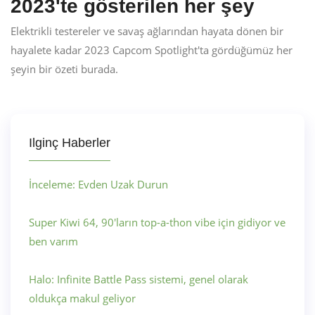
2023'te gösterilen her şey
Elektrikli testereler ve savaş ağlarından hayata dönen bir
hayalete kadar 2023 Capcom Spotlight'ta gördüğümüz her
şeyin bir özeti burada.
Ilginç Haberler
İnceleme: Evden Uzak Durun
Super Kiwi 64, 90'ların top-a-thon vibe için gidiyor ve
ben varım
Halo: Infinite Battle Pass sistemi, genel olarak
oldukça makul geliyor