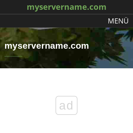
myservername.com
MENÜ
myservername.com
ad