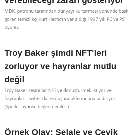
verebileceği zararı gösteriyor
MDK, patronu tarafından dünyayı kurtarması yönünde baskı
gören temizlikçi Kurt Hectic'in yer aldığı 1997 yılı PC ve PS1
oyunu.
Troy Baker şimdi NFT'leri
zorluyor ve hayranlar mutlu
değil
Troy Baker sesini bir NFT'ye dönüştürmek istiyor ve
hayranları Twitter'da ne düşündüklerini ona bildiriyor.
(Spoiler uyarısı: beğenmediler.)
Örnek Olay: Şelale ve Çevik