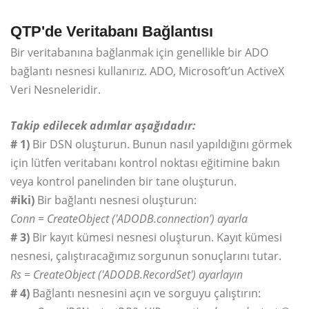
QTP'de Veritabanı Bağlantısı
Bir veritabanına bağlanmak için genellikle bir ADO
bağlantı nesnesi kullanırız. ADO, Microsoft’un ActiveX
Veri Nesneleridir.
Takip edilecek adımlar aşağıdadır:
# 1)
Bir DSN oluşturun. Bunun nasıl yapıldığını görmek
için lütfen veritabanı kontrol noktası eğitimine bakın
veya kontrol panelinden bir tane oluşturun.
#iki)
Bir bağlantı nesnesi oluşturun:
Conn = CreateObject ('ADODB.connection') ayarla
# 3)
Bir kayıt kümesi nesnesi oluşturun. Kayıt kümesi
nesnesi, çalıştıracağımız sorgunun sonuçlarını tutar.
Rs = CreateObject ('ADODB.RecordSet') ayarlayın
# 4)
Bağlantı nesnesini açın ve sorguyu çalıştırın: