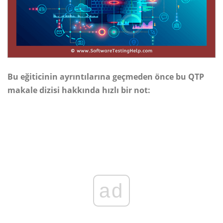
Bu eğiticinin ayrıntılarına geçmeden önce bu QTP
makale dizisi hakkında hızlı bir not:
ad