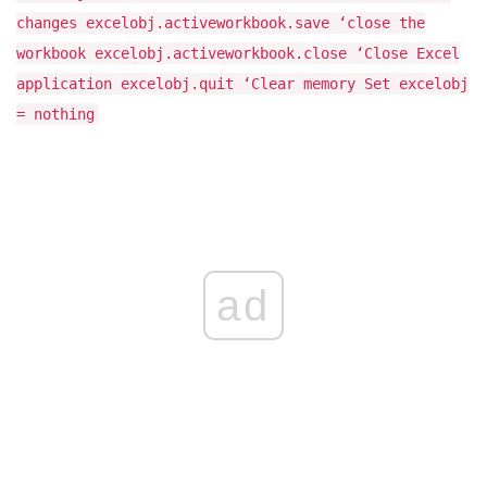
changes excelobj.activeworkbook.save ‘close the
workbook excelobj.activeworkbook.close ‘Close Excel
application excelobj.quit ‘Clear memory Set excelobj
= nothing
ad