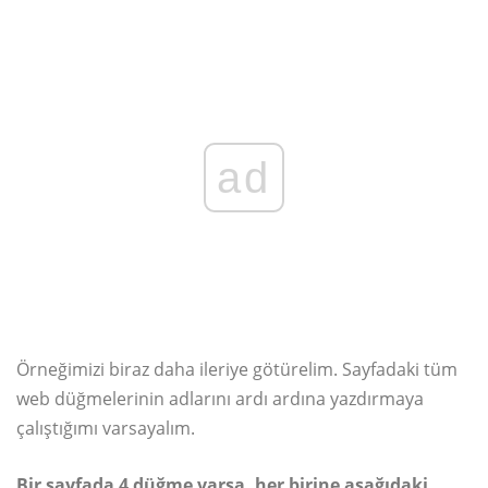
ad
Örneğimizi biraz daha ileriye götürelim. Sayfadaki tüm
web düğmelerinin adlarını ardı ardına yazdırmaya
çalıştığımı varsayalım.
Bir sayfada 4 düğme varsa, her birine aşağıdaki