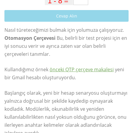
Cevap Alın
Nasıl türeteceğimizi bulmak için yolumuza çalışıyoruz.
Otomasyon Çerçevesi
Bu, belirli bir test projesi için en
iyi sonucu verir ve ayrıca zaten var olan belirli
çerçeveleri tanımlar.
Kullandığımız örnek
önceki QTP çerçeve makalesi
yeni
bir Gmail hesabı oluşturuyordu.
Başlangıç ​​olarak, yeni bir hesap senaryosu oluşturmayı
yalnızca doğrusal bir şekilde kaydedip oynayarak
kodladık. Modülerlik, okunabilirlik ve yeniden
kullanılabilirlikten nasıl yoksun olduğunu görünce, onu
ilerleyen anahtar kelimeler olarak adlandırılacak
işlevlere ayırdık.