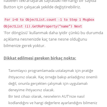
ifadeleri tekrarlayarak sayfadaki herhangi bir sayıda
Button için çalışacak şekilde değiştirebiliriz.
For i=0 to ObjectList.count -1 to Step 1 Msgbox
ObjectList (i).GetRoProperty(“name”) Next
'For döngüsü' kullanmak daha iyidir çünkü bu durumda
açıklama nesnenizde kaç tane nesne olduğunu
bilmenize gerek yoktur.
Dikkat edilmesi gereken birkaç nokta:
Tanımlayıcı programlamada ustalaşmak için pratiğe
ihtiyacınız olacak. Kaç örneğe bakıp anladığınız önemli
değil, onunla gerçekten çalışmak için uygulamalı
deneyime ihtiyacınız olacak.
Bir test cihazı olarak, nesnelerin AUT'nize nasıl
kodlandığını ve hangi değerlere ayarlandığını bilmeniz