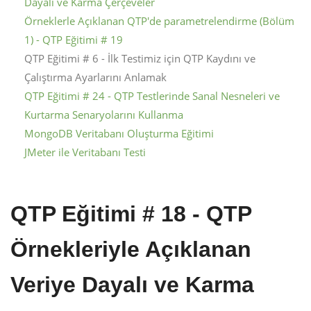
Dayalı ve Karma Çerçeveler
Örneklerle Açıklanan QTP'de parametrelendirme (Bölüm
1) - QTP Eğitimi # 19
QTP Eğitimi # 6 - İlk Testimiz için QTP Kaydını ve
Çalıştırma Ayarlarını Anlamak
QTP Eğitimi # 24 - QTP Testlerinde Sanal Nesneleri ve
Kurtarma Senaryolarını Kullanma
MongoDB Veritabanı Oluşturma Eğitimi
JMeter ile Veritabanı Testi
QTP Eğitimi # 18 - QTP
Örnekleriyle Açıklanan
Veriye Dayalı ve Karma