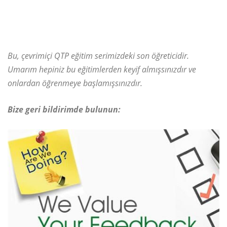
Bu, çevrimiçi QTP eğitim serimizdeki son öğreticidir.
Umarım hepiniz bu eğitimlerden keyif almışsınızdır ve
onlardan öğrenmeye başlamışsınızdır.
Bize geri bildirimde bulunun: