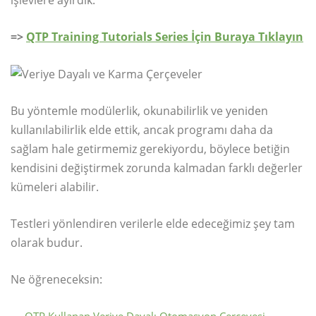
=>
QTP Training Tutorials Series İçin Buraya Tıklayın
Bu yöntemle modülerlik, okunabilirlik ve yeniden
kullanılabilirlik elde ettik, ancak programı daha da
sağlam hale getirmemiz gerekiyordu, böylece betiğin
kendisini değiştirmek zorunda kalmadan farklı değerler
kümeleri alabilir.
Testleri yönlendiren verilerle elde edeceğimiz şey tam
olarak budur.
Ne öğreneceksin: