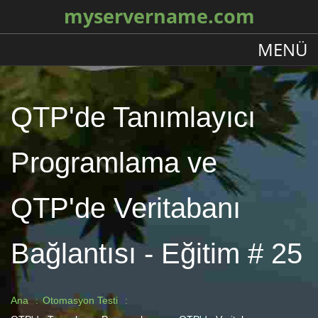
myservername.com
MENÜ
QTP'de Tanımlayıcı
Programlama ve
QTP'de Veritabanı
Bağlantısı - Eğitim # 25
Ana
Otomasyon Testi