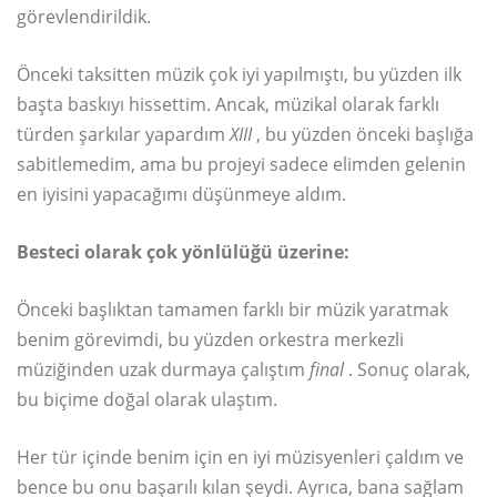
görevlendirildik.
Önceki taksitten müzik çok iyi yapılmıştı, bu yüzden ilk
başta baskıyı hissettim. Ancak, müzikal olarak farklı
türden şarkılar yapardım
XIII
, bu yüzden önceki başlığa
sabitlemedim, ama bu projeyi sadece elimden gelenin
en iyisini yapacağımı düşünmeye aldım.
Besteci olarak çok yönlülüğü üzerine:
Önceki başlıktan tamamen farklı bir müzik yaratmak
benim görevimdi, bu yüzden orkestra merkezli
müziğinden uzak durmaya çalıştım
final
. Sonuç olarak,
bu biçime doğal olarak ulaştım.
Her tür içinde benim için en iyi müzisyenleri çaldım ve
bence bu onu başarılı kılan şeydi. Ayrıca, bana sağlam