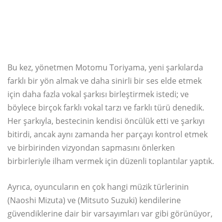
Bu kez, yönetmen Motomu Toriyama, yeni şarkılarda
farklı bir yön almak ve daha sinirli bir ses elde etmek
için daha fazla vokal şarkısı birleştirmek istedi; ve
böylece birçok farklı vokal tarzı ve farklı türü denedik.
Her şarkıyla, bestecinin kendisi öncülük etti ve şarkıyı
bitirdi, ancak aynı zamanda her parçayı kontrol etmek
ve birbirinden vizyondan sapmasını önlerken
birbirleriyle ilham vermek için düzenli toplantılar yaptık.
Ayrıca, oyuncuların en çok hangi müzik türlerinin
(Naoshi Mizuta) ve (Mitsuto Suzuki) kendilerine
güvendiklerine dair bir varsayımları var gibi görünüyor,