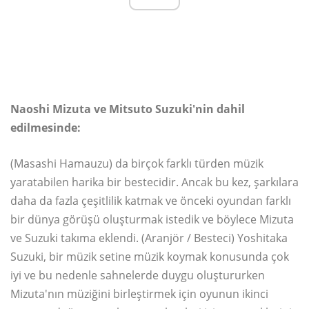
Naoshi Mizuta ve Mitsuto Suzuki'nin dahil
edilmesinde:
(Masashi Hamauzu) da birçok farklı türden müzik
yaratabilen harika bir bestecidir. Ancak bu kez, şarkılara
daha da fazla çeşitlilik katmak ve önceki oyundan farklı
bir dünya görüşü oluşturmak istedik ve böylece Mizuta
ve Suzuki takıma eklendi. (Aranjör / Besteci) Yoshitaka
Suzuki, bir müzik setine müzik koymak konusunda çok
iyi ve bu nedenle sahnelerde duygu oluştururken
Mizuta'nın müziğini birleştirmek için oyunun ikinci