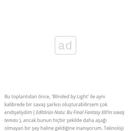
ad
Bu toplantıdan önce, 'Blinded by Light' ile aynı
kalibrede bir savaş şarkısı oluşturabilirsem çok
endişeliydim (
Editörün Notu: Bu Final Fantasy XIII'in savaş
teması
), ancak bunun hiçbir şekilde daha aşağı
olmayan bir şey haline geldiğine inanıyorum. Teknoloji