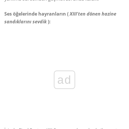
Ses öğelerinde hayranların (
XIII'ten dönen hazine
sandıklarını sevdik
):
ad