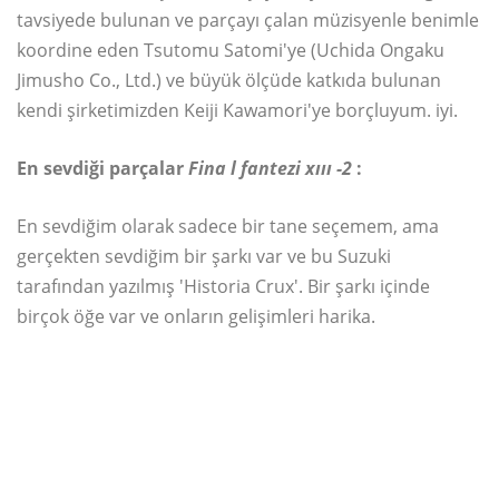
tavsiyede bulunan ve parçayı çalan müzisyenle benimle
koordine eden Tsutomu Satomi'ye (Uchida Ongaku
Jimusho Co., Ltd.) ve büyük ölçüde katkıda bulunan
kendi şirketimizden Keiji Kawamori'ye borçluyum. iyi.
En sevdiği parçalar
Fina
l fantezi xııı
-2
:
En sevdiğim olarak sadece bir tane seçemem, ama
gerçekten sevdiğim bir şarkı var ve bu Suzuki
tarafından yazılmış 'Historia Crux'. Bir şarkı içinde
birçok öğe var ve onların gelişimleri harika.