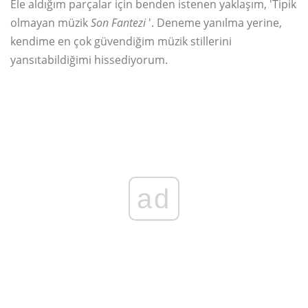
Ele aldığım parçalar için benden istenen yaklaşım, 'Tipik
olmayan müzik
Son Fantezi
'. Deneme yanılma yerine,
kendime en çok güvendiğim müzik stillerini
yansıtabildiğimi hissediyorum.
ad