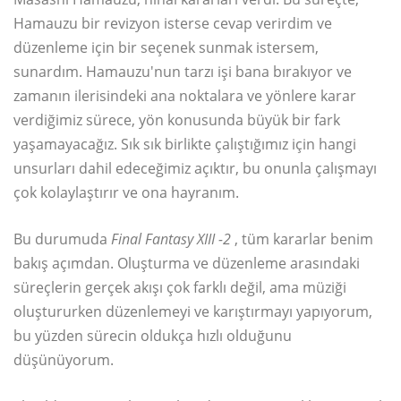
Hamauzu bir revizyon isterse cevap verirdim ve
düzenleme için bir seçenek sunmak istersem,
sunardım. Hamauzu'nun tarzı işi bana bırakıyor ve
zamanın ilerisindeki ana noktalara ve yönlere karar
verdiğimiz sürece, yön konusunda büyük bir fark
yaşamayacağız. Sık sık birlikte çalıştığımız için hangi
unsurları dahil edeceğimiz açıktır, bu onunla çalışmayı
çok kolaylaştırır ve ona hayranım.
Bu durumuda
Final Fantasy XIII
-2
, tüm kararlar benim
bakış açımdan. Oluşturma ve düzenleme arasındaki
süreçlerin gerçek akışı çok farklı değil, ama müziği
oluştururken düzenlemeyi ve karıştırmayı yapıyorum,
bu yüzden sürecin oldukça hızlı olduğunu
düşünüyorum.