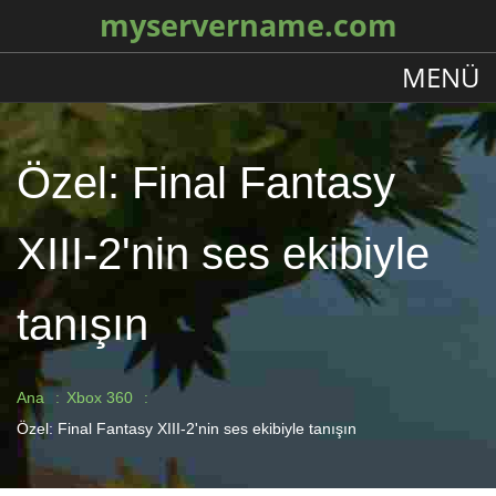
myservername.com
MENÜ
Özel: Final Fantasy
XIII-2'nin ses ekibiyle
tanışın
Ana
Xbox 360
Özel: Final Fantasy XIII-2'nin ses ekibiyle tanışın