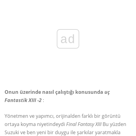
ad
Onun üzerinde nasıl çalıştığı konusunda
uç
Fantastik XIII
-2
:
Yönetmen ve yapımcı, orijinalden farklı bir görüntü
ortaya koyma niyetindeydi
Final Fantasy XIII
Bu yüzden
Suzuki ve ben yeni bir duygu ile şarkılar yaratmakla