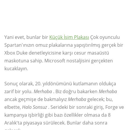
Yani evet, bunlar bir
Küçük İsim Plakası
Çok oyunculu
Spartan'ınızın omuz plakalarına yapıştırılmış gerçek bir
Xbox Duke denetleyicisine karşı cesur masaüstü
maskotuna sahip. Microsoft nostaljisini gerçekten
kucaklayın.
Sonuç olarak, 20. yıldönümünü kutlamanın oldukça
zarif bir yolu.
Merhaba
. Biz doğru bakarken
Merhaba
ancak geçmişe de bakmalıyız
Merhaba
gelecek; bu,
elbette,
Halo Sonsuz
. Serideki bir sonraki giriş, Forge ve
kampanya işbirliği gibi bazı özellikler olmasa da 8
Aralık'ta piyasaya sürülecek. Bunlar daha sonra