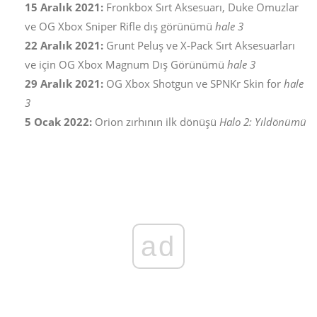
15 Aralık 2021:
Fronkbox Sırt Aksesuarı, Duke Omuzlar
ve OG Xbox Sniper Rifle dış görünümü
hale 3
22 Aralık 2021:
Grunt Peluş ve X-Pack Sırt Aksesuarları
ve için OG Xbox Magnum Dış Görünümü
hale 3
29 Aralık 2021:
OG Xbox Shotgun ve SPNKr Skin for
hale
3
5 Ocak 2022:
Orion zırhının ilk dönüşü
Halo 2: Yıldönümü
ad