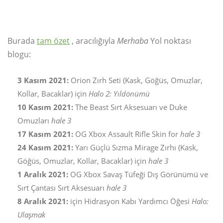
Burada
tam özet
, aracılığıyla
Merhaba
Yol noktası
blogu:
3 Kasım 2021:
Orion Zırh Seti (Kask, Göğüs, Omuzlar,
Kollar, Bacaklar) için
Halo 2: Yıldönümü
10 Kasım 2021:
The Beast Sırt Aksesuarı ve Duke
Omuzları
hale 3
17 Kasım 2021:
OG Xbox Assault Rifle Skin for
hale 3
24 Kasım 2021:
Yarı Güçlü Sızma Mirage Zırhı (Kask,
Göğüs, Omuzlar, Kollar, Bacaklar) için
hale 3
1 Aralık 2021:
OG Xbox Savaş Tüfeği Dış Görünümü ve
Sırt Çantası Sırt Aksesuarı
hale 3
8 Aralık 2021:
için Hidrasyon Kabı Yardımcı Öğesi
Halo:
Ulaşmak