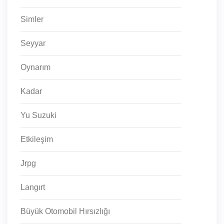
Simler
Seyyar
Oynarım
Kadar
Yu Suzuki
Etkileşim
Jrpg
Langırt
Büyük Otomobil Hırsızlığı