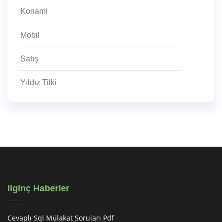
Konami
Mobil
Satış
Yıldız Tilki
Ilginç Haberler
Cevaplı Sql Mülakat Soruları Pdf