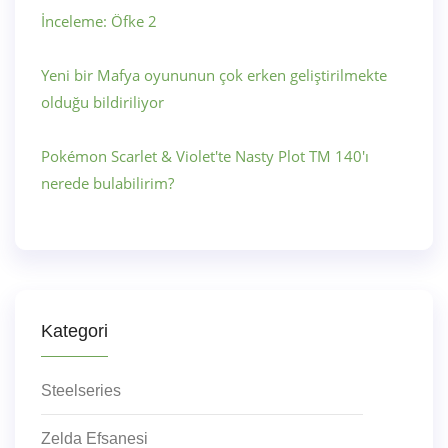
İnceleme: Öfke 2
Yeni bir Mafya oyununun çok erken geliştirilmekte
olduğu bildiriliyor
Pokémon Scarlet & Violet'te Nasty Plot TM 140'ı
nerede bulabilirim?
Kategori
Steelseries
Zelda Efsanesi