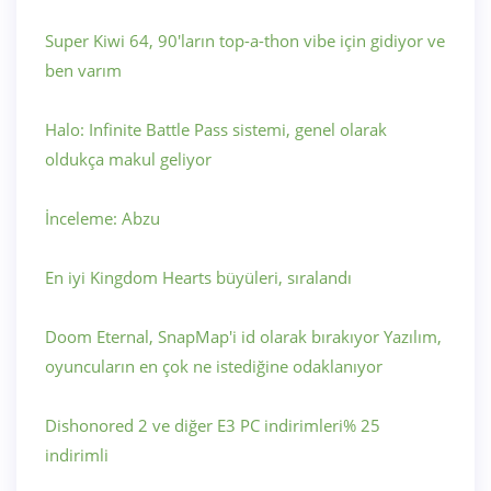
Super Kiwi 64, 90'ların top-a-thon vibe için gidiyor ve
ben varım
Halo: Infinite Battle Pass sistemi, genel olarak
oldukça makul geliyor
İnceleme: Abzu
En iyi Kingdom Hearts büyüleri, sıralandı
Doom Eternal, SnapMap'i id olarak bırakıyor Yazılım,
oyuncuların en çok ne istediğine odaklanıyor
Dishonored 2 ve diğer E3 PC indirimleri% 25
indirimli