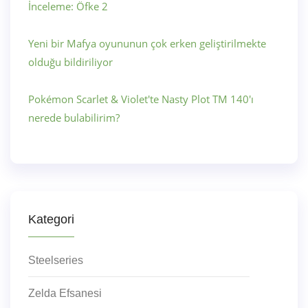
İnceleme: Öfke 2
Yeni bir Mafya oyununun çok erken geliştirilmekte
olduğu bildiriliyor
Pokémon Scarlet & Violet'te Nasty Plot TM 140'ı
nerede bulabilirim?
Kategori
Steelseries
Zelda Efsanesi