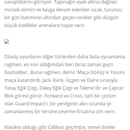
savaştıklarını görüyor. Tapınağın ayak altına dağılan
mozaik zemini ve kavga devam ederken sıcak, turuncu
bir gün batımının altından geçen renkler gibi düzgün
küçük özellikler arenalara hayat verir.
Dövüş oyunlarını diğer türlerden daha fazla oynamama
rağmen, en son aldığımdan beri biraz zaman geçti
Soulcalibur
. Buna rağmen, demo 'Maça Dönüş'e' hissini
maça kazandırdı, Jack. Kare, Üçgen ve Daire sırasıyla
Yatay Eğik Çizgi, Dikey Eğik Çizgi ve Tekme'dir ve Çapraz
Blok görevi görür. Forward ve Cross, tatlı bir çözüm
olan Guard Impact'i, bir yenilginin alıcı ucunda iyi
zamanlanmış bir tersine çevirme fırsatına izin verir.
Klasikte olduğu gibi
Caliburs
geçmişte, temel dizeler