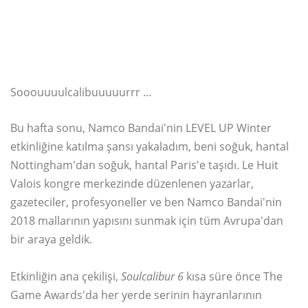
Sooouuuulcalibuuuuurrr ...
Bu hafta sonu, Namco Bandai'nin LEVEL UP Winter
etkinliğine katılma şansı yakaladım, beni soğuk, hantal
Nottingham'dan soğuk, hantal Paris'e taşıdı. Le Huit
Valois kongre merkezinde düzenlenen yazarlar,
gazeteciler, profesyoneller ve ben Namco Bandai'nin
2018 mallarının yapısını sunmak için tüm Avrupa'dan
bir araya geldik.
Etkinliğin ana çekilişi,
Soulcalibur 6
kısa süre önce The
Game Awards'da her yerde serinin hayranlarının