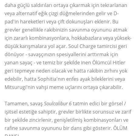
daha güçlü saldırıları ortaya çıkarmak için tekrarlanan
veya alternatif eğik çizgi düğmelerinden gelir ve D-
pad'in hareketleri veya çift dokunuşları eklenir. Bu
grevler genellikle rakibinizin savunma oyununu atmak
için zararlı kombinasyonlara, hokkabazlara veya yüksek-
düşük karışmalara yol açar. Soul Charge tamircisi geri
dönüyor - savaşçınızın spesiyallerini arttırmak için
yanan sayaç - ve temiz bir şekilde inen Ölümcül Hitler
geri tepmeye neden olacak ve hatta rakibin zırhını yok
edebilir, hatta Sophitia'nın enfes ayak bileklerini veya
Mitsurugi'nin vahşi meme uçlarını ortaya çıkarabilir.
Tamamen, savaş
Soulcalibur 6
tatmin edici bir görsel /
işitsel estetiğe sahiptir, grevler birlikte sorunsuz ve zarif
bir şekilde zincirlenir, genişletilmiş kombinasyonları ve
rafine savunma oyununu bir dans gibi gösterir. ÖLÜM