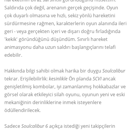
Saldırıda çok değil, arenanın gerçek geçişinde. Oyun
çok duyarlı olmasına ve hızlı, sekiz yönlü hareketini
sürdürmesine rağmen, karakterlerin oyun alanında ileri
geri - veya gerçekten içeri ve dışarı doğru fırladığında
'kekik' göründüğünü düşündüm. Sınırlı hareket
animasyonu daha uzun saldırı başlangıçlarını telafi
edebilir.
Hakkında bilgi sahibi olmak harika bir duygu
Soulcalibur
tekrar. Erişilebilirlik:
kesinlikle
Ön planda
SCVI
ancak
genişletilmiş kombolar, iyi zamanlanmış hokkabazlar ve
görsel olarak etkileyici silah oyunu, oyunun yeni ve eski
mekaniğinin derinliklerine inmek isteyenlere
ödüllendirilecek.
Sadece
Soulcalibur 6
açıkça istediği yeni takipçilerin