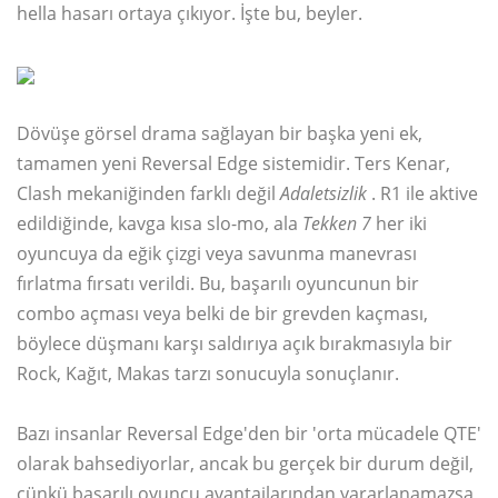
hella hasarı ortaya çıkıyor. İşte bu, beyler.
Dövüşe görsel drama sağlayan bir başka yeni ek,
tamamen yeni Reversal Edge sistemidir. Ters Kenar,
Clash mekaniğinden farklı değil
Adaletsizlik
. R1 ile aktive
edildiğinde, kavga kısa slo-mo, ala
Tekken 7
her iki
oyuncuya da eğik çizgi veya savunma manevrası
fırlatma fırsatı verildi. Bu, başarılı oyuncunun bir
combo açması veya belki de bir grevden kaçması,
böylece düşmanı karşı saldırıya açık bırakmasıyla bir
Rock, Kağıt, Makas tarzı sonucuyla sonuçlanır.
Bazı insanlar Reversal Edge'den bir 'orta mücadele QTE'
olarak bahsediyorlar, ancak bu gerçek bir durum değil,
çünkü başarılı oyuncu avantajlarından yararlanamazsa