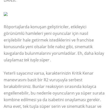
DANSI.
Röportajlarda konuşan geliştiriciler, etkileyici
görünümlü hamleleri yeni oyuncular için nasıl
erişilebilir hale getirmek istediklerini ve franchise
konusunda yeni olsalar bile nabız gibi, sinematik
kavgalarda bulunmalarını yorumladılar. Eh, daha kolay
ulaşılamaz
tek tuşla süper
.
Yeterli sayacınız varsa, karakterinizin Kritik Kenar
manevrasını basit bir R2 vuruşuyla serbest
bırakabilirsiniz. Bunlar reaksiyon sırasında kolayca
engellenebilir, bu nedenle oyuncuların ya süper surata
kombine edilmesi ya da isabetini onaylaması gerekir.
Ama evet, tek tuşla süper serin ve sinematik hasar ve