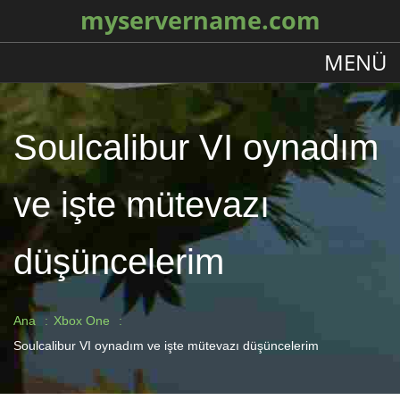
myservername.com
MENÜ
Soulcalibur VI oynadım
ve işte mütevazı
düşüncelerim
Ana
Xbox One
Soulcalibur VI oynadım ve işte mütevazı düşüncelerim