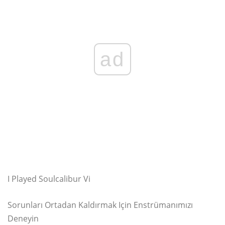
ad
I Played Soulcalibur Vi
Sorunları Ortadan Kaldırmak Için Enstrümanımızı
Deneyin