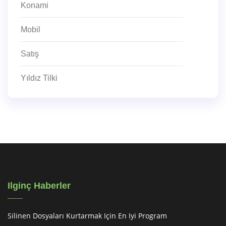
Konami
Mobil
Satış
Yıldız Tilki
Ilginç Haberler
Silinen Dosyaları Kurtarmak Için En Iyi Program