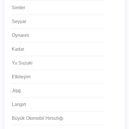
Simler
Seyyar
Oynarım
Kadar
Yu Suzuki
Etkileşim
Jrpg
Langırt
Büyük Otomobil Hırsızlığı