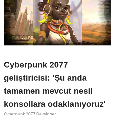
Cyberpunk 2077
geliştiricisi: 'Şu anda
tamamen mevcut nesil
konsollara odaklanıyoruz'
Cyberpunk 2077 Developer