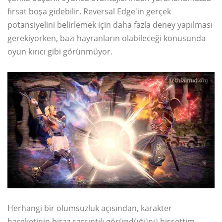
fırsat boşa gidebilir. Reversal Edge'in gerçek
potansiyelini belirlemek için daha fazla deney yapılması
gerekiyorken, bazı hayranların olabileceği konusunda
oyun kırıcı gibi görünmüyor.
Herhangi bir olumsuzluk açısından, karakter
hareketinin biraz sarsıntılı göründüğünü hissettim.