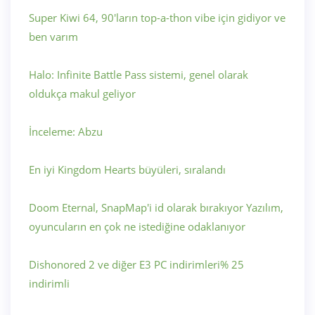
Super Kiwi 64, 90'ların top-a-thon vibe için gidiyor ve
ben varım
Halo: Infinite Battle Pass sistemi, genel olarak
oldukça makul geliyor
İnceleme: Abzu
En iyi Kingdom Hearts büyüleri, sıralandı
Doom Eternal, SnapMap'i id olarak bırakıyor Yazılım,
oyuncuların en çok ne istediğine odaklanıyor
Dishonored 2 ve diğer E3 PC indirimleri% 25
indirimli