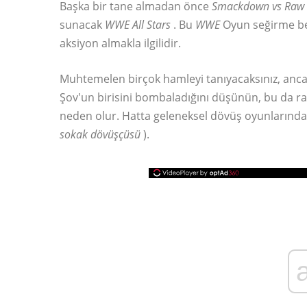
Başka bir tane almadan önce
Smackdown vs Raw
sunacak
WWE All Stars
. Bu
WWE
Oyun seğirme benz
aksiyon almakla ilgilidir.
Muhtemelen birçok hamleyi tanıyacaksınız, anca
Şov'un birisini bombaladığını düşünün, bu da ra
neden olur. Hatta geleneksel dövüş oyunlarında o
sokak dövüşçüsü
).