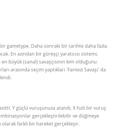
 bir gametype. Daha sonraki bir tarihte daha fazla
k. En azından bir güreşçi yaratıcısı sistemi,
ın en büyük (sanal) savaşçısının kim olduğunu
rı arasında seçim yaptıkları 'Fantezi Savaşı' da
lendi.
tti. Y güçlü vuruşunuza atandı, X hızlı bir vuruş
. Kombinasyonlar gerçekleştirilebilir ve düğmeye
ı olarak farklı bir hareket gerçekleşir.