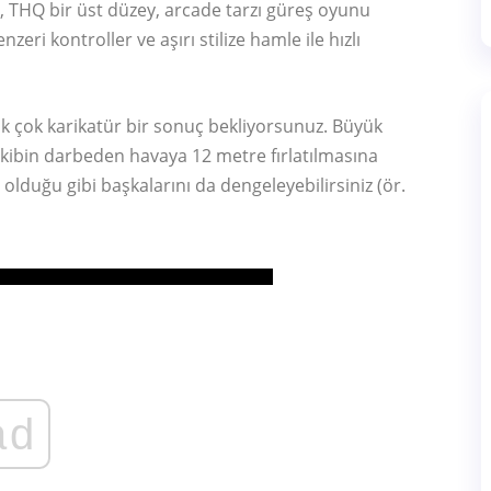
, THQ bir üst düzey, arcade tarzı güreş oyunu
eri kontroller ve aşırı stilize hamle ile hızlı
k çok karikatür bir sonuç bekliyorsunuz. Büyük
kibin darbeden havaya 12 metre fırlatılmasına
lduğu gibi başkalarını da dengeleyebilirsiniz (ör.
ad