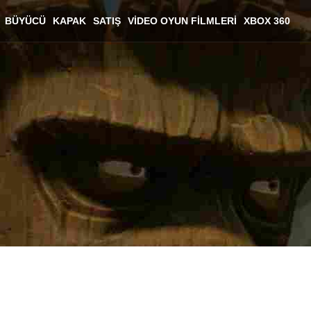
BÜYÜCÜ
KAPAK
SATIŞ
VIDEO OYUN FILMLERI
XBOX 360