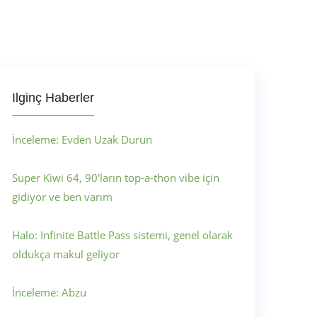
Ilginç Haberler
İnceleme: Evden Uzak Durun
Super Kiwi 64, 90'ların top-a-thon vibe için
gidiyor ve ben varım
Halo: Infinite Battle Pass sistemi, genel olarak
oldukça makul geliyor
İnceleme: Abzu