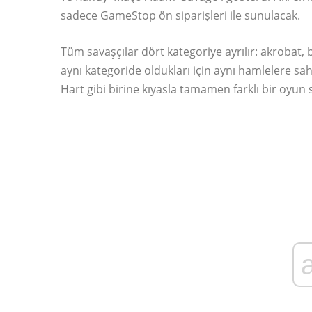
sadece GameStop ön siparişleri ile sunulacak.
Tüm savaşçılar dört kategoriye ayrılır: akrobat,
aynı kategoride oldukları için aynı hamlelere sa
Hart gibi birine kıyasla tamamen farklı bir oyun s