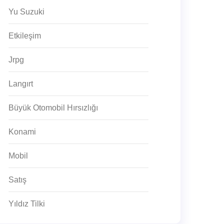
Yu Suzuki
Etkileşim
Jrpg
Langırt
Büyük Otomobil Hırsızlığı
Konami
Mobil
Satış
Yıldız Tilki