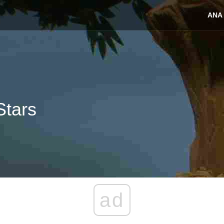
ANA
Stars
ad