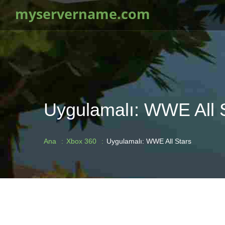
myservername.com
Uygulamalı: WWE All 
Ana
Xbox 360
Uygulamalı: WWE All Stars