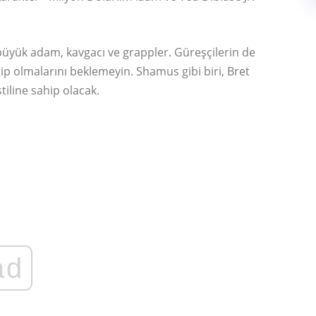
 büyük adam, kavgacı ve grappler. Güreşçilerin de
hip olmalarını beklemeyin. Shamus gibi biri, Bret
tiline sahip olacak.
ad