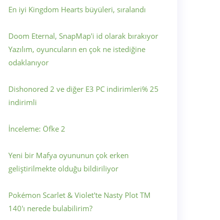
En iyi Kingdom Hearts büyüleri, sıralandı
Doom Eternal, SnapMap'i id olarak bırakıyor
Yazılım, oyuncuların en çok ne istediğine
odaklanıyor
Dishonored 2 ve diğer E3 PC indirimleri% 25
indirimli
İnceleme: Öfke 2
Yeni bir Mafya oyununun çok erken
geliştirilmekte olduğu bildiriliyor
Pokémon Scarlet & Violet'te Nasty Plot TM
140'ı nerede bulabilirim?