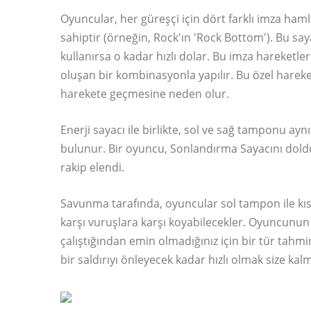
Oyuncular, her güreşçi için dört farklı imza haml
sahiptir (örneğin, Rock'ın 'Rock Bottom'). Bu say
kullanırsa o kadar hızlı dolar. Bu imza hareketl
oluşan bir kombinasyonla yapılır. Bu özel hareke
harekete geçmesine neden olur.
Enerji sayacı ile birlikte, sol ve sağ tamponu ayn
bulunur. Bir oyuncu, Sonlandırma Sayacını doldur
rakip elendi.
Savunma tarafında, oyuncular sol tampon ile kıskaç
karşı vuruşlara karşı koyabilecekler. Oyuncun
çalıştığından emin olmadığınız için bir tür tahmi
bir saldırıyı önleyecek kadar hızlı olmak size kalm