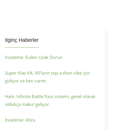
Ilginç Haberler
İnceleme: Evden Uzak Durun
Super Kiwi 64, 90'ların top-a-thon vibe için
gidiyor ve ben varım
Halo: Infinite Battle Pass sistemi, genel olarak
oldukça makul geliyor
İnceleme: Abzu