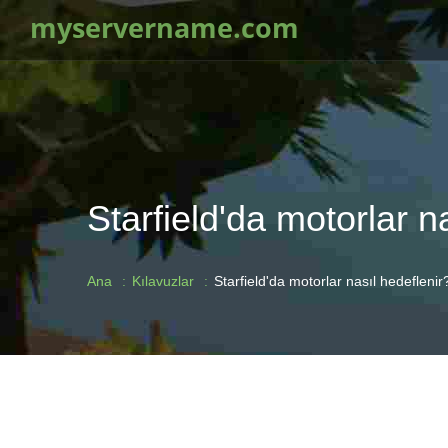
myservername.com
Starfield'da motorlar n
Ana
Kılavuzlar
Starfield'da motorlar nasıl hedeflenir