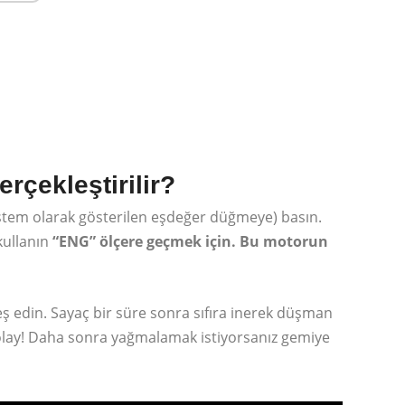
rçekleştirilir?
 istem olarak gösterilen eşdeğer düğmeye) basın.
 kullanın
“ENG” ölçere geçmek için. Bu motorun
eş edin. Sayaç bir süre sonra sıfıra inerek düşman
kolay! Daha sonra yağmalamak istiyorsanız gemiye