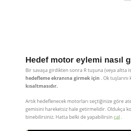
Hedef motor eylemi nasıl ge
Bir savaşa girdikten sonra R tuşuna (veya altta
hedefleme ekranına girmek için
. Ok tuşlarını
kısaltmasıdır.
Artık hedeflenecek motorları seçtiğinize göre at
gemisini hareketsiz hale getirmelidir. Oldukça 
binebilirsiniz. Hatta belki de yapabilirsin
çal
.