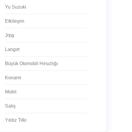
Yu Suzuki
Etkileşim
Jrpg
Langırt
Büyük Otomobil Hırsızlığı
Konami
Mobil
Satış
Yıldız Tilki