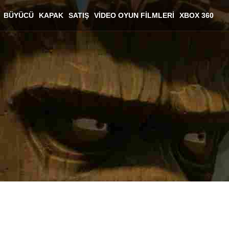
BÜYÜCÜ
KAPAK
SATIŞ
VIDEO OYUN FILMLERI
XBOX 360