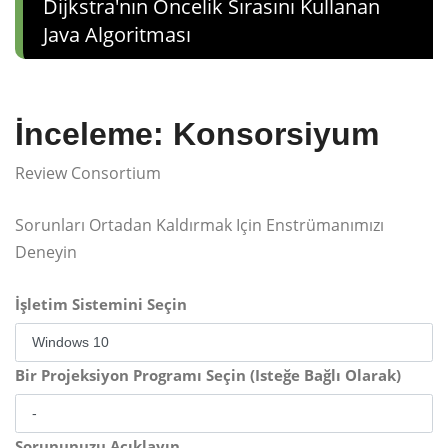
Dijkstra'nın Öncelik Sırasını Kullanan
Java Algoritması
İnceleme: Konsorsiyum
Review Consortium
Sorunları Ortadan Kaldırmak Için Enstrümanımızı
Deneyin
İşletim Sistemini Seçin
Bir Projeksiyon Programı Seçin (Isteğe Bağlı Olarak)
Sorununuzu Açıklayın