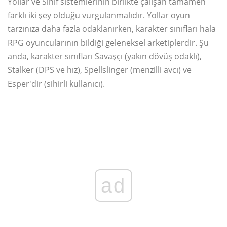
Yollar ve Sınıf sistemlerinin birlikte çalışan tamamen
farklı iki şey olduğu vurgulanmalıdır. Yollar oyun
tarzınıza daha fazla odaklanırken, karakter sınıfları hala
RPG oyuncularının bildiği geleneksel arketiplerdir. Şu
anda, karakter sınıfları Savaşçı (yakın dövüş odaklı),
Stalker (DPS ve hız), Spellslinger (menzilli avcı) ve
Esper'dir (sihirli kullanıcı).
ad