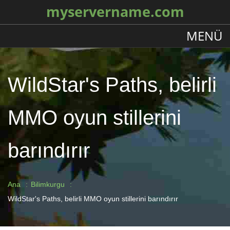
myservername.com
MENÜ
WildStar's Paths, belirli
MMO oyun stillerini
barındırır
Ana
Bilimkurgu
WildStar's Paths, belirli MMO oyun stillerini barındırır