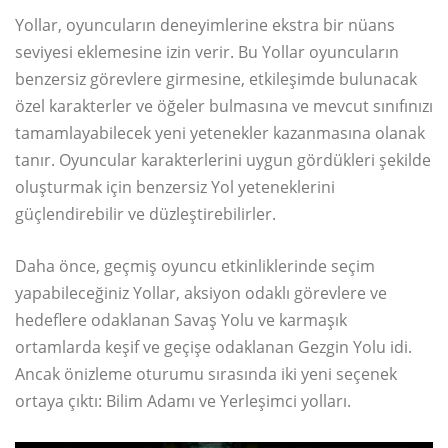
Yollar, oyuncuların deneyimlerine ekstra bir nüans
seviyesi eklemesine izin verir. Bu Yollar oyuncuların
benzersiz görevlere girmesine, etkileşimde bulunacak
özel karakterler ve öğeler bulmasına ve mevcut sınıfınızı
tamamlayabilecek yeni yetenekler kazanmasına olanak
tanır. Oyuncular karakterlerini uygun gördükleri şekilde
oluşturmak için benzersiz Yol yeteneklerini
güçlendirebilir ve düzleştirebilirler.
Daha önce, geçmiş oyuncu etkinliklerinde seçim
yapabileceğiniz Yollar, aksiyon odaklı görevlere ve
hedeflere odaklanan Savaş Yolu ve karmaşık
ortamlarda keşif ve geçişe odaklanan Gezgin Yolu idi.
Ancak önizleme oturumu sırasında iki yeni seçenek
ortaya çıktı: Bilim Adamı ve Yerleşimci yolları.