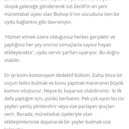
ütopik geleceğe göndererek sizi Zenlil'in en yeni
mürettebat üyesi olan Bishop 6'nın vücuduna iten bir
uydu bağlantısı gibi davranıyor.
'Hizmet etmek üzere olduğunuz herkes gerçektir ve
yaptığınız her şey sınırsız sonuçlarla sayısız hayatı
etkileyecektir', uydu servis şartları uyarıyor. Bu doğru
olabilir.
En iyi kısmı
konsorsiyum
dedektif büküm. Daha önce bir
suçun failini bulmak ve bunu yapmak maceranın büyük
kısmını oluşturur. Neyse ki, başarısız olabilirsiniz - ki ilk
defa yaptığım için, çünkü berbatım. Pek çok oyun bu tür
şeyleri yanlış yönlendirir veya size parlayan ipuçları
verir. Burada, mürettebat üyeleriyle olan
etkileşimlerinize dayanarak bir şeyler bulmak size