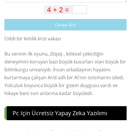
Cevap Alın
Ciddi bir kimlik krizi vakası
Bu serinin ilk oyunu,
Düşüş
, kitlesel çekiciliğin
deneyimini koruyan bazı büyük kusurları olan büyük bir
bilimkurgu unvanıydı. İnsan arkadaşının hayatını
kurtarmaya çalışan Arid adlı bir AI'nın istismarını izledi.
Yolculuk boyunca büyük bir gizem duygusu vardı ve
hikaye beni son anlarına kadar büyüledi.
Pc Için Ücretsiz Yapay Zeka Yazılımı