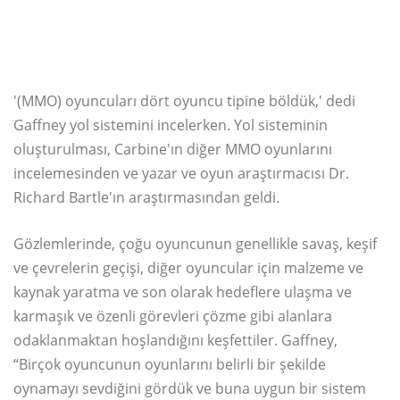
'(MMO) oyuncuları dört oyuncu tipine böldük,' dedi
Gaffney yol sistemini incelerken. Yol sisteminin
oluşturulması, Carbine'ın diğer MMO oyunlarını
incelemesinden ve yazar ve oyun araştırmacısı Dr.
Richard Bartle'ın araştırmasından geldi.
Gözlemlerinde, çoğu oyuncunun genellikle savaş, keşif
ve çevrelerin geçişi, diğer oyuncular için malzeme ve
kaynak yaratma ve son olarak hedeflere ulaşma ve
karmaşık ve özenli görevleri çözme gibi alanlara
odaklanmaktan hoşlandığını keşfettiler. Gaffney,
“Birçok oyuncunun oyunlarını belirli bir şekilde
oynamayı sevdiğini gördük ve buna uygun bir sistem