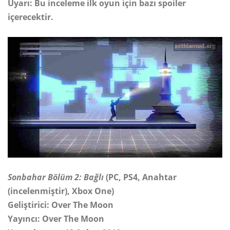
Uyarı: Bu inceleme ilk oyun için bazı spoiler
içerecektir.
Sonbahar Bölüm 2: Bağlı
(PC, PS4, Anahtar
(incelenmiştir), Xbox One)
Geliştirici: Over The Moon
Yayıncı: Over The Moon