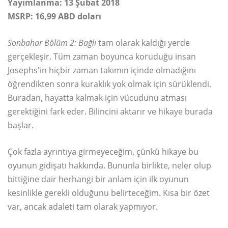
Yayımlanma: 13 Şubat 2018
MSRP: 16,99 ABD doları
Sonbahar Bölüm 2: Bağlı
tam olarak kaldığı yerde
gerçekleşir. Tüm zaman boyunca koruduğu insan
Josephs'in hiçbir zaman takımın içinde olmadığını
öğrendikten sonra kuraklık yok olmak için sürüklendi.
Buradan, hayatta kalmak için vücudunu atması
gerektiğini fark eder. Bilincini aktarır ve hikaye burada
başlar.
Çok fazla ayrıntıya girmeyeceğim, çünkü hikaye bu
oyunun gidişatı hakkında. Bununla birlikte, neler olup
bittiğine dair herhangi bir anlam için ilk oyunun
kesinlikle gerekli olduğunu belirteceğim. Kısa bir özet
var, ancak adaleti tam olarak yapmıyor.