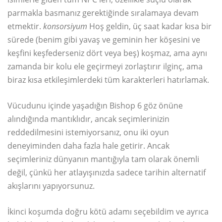
parmakla basmanız gerektiğinde sıralamaya devam
etmektir.
konsorsiyum
Hoş geldin, üç saat kadar kısa bir
sürede (benim gibi yavaş ve geminin her köşesini ve
keşfini keşfederseniz dört veya beş) koşmaz, ama aynı
zamanda bir kolu ele geçirmeyi zorlaştırır ilginç, ama
biraz kısa etkileşimlerdeki tüm karakterleri hatırlamak.
Vücudunu içinde yaşadığın Bishop 6 göz önüne
alındığında mantıklıdır, ancak seçimlerinizin
reddedilmesini istemiyorsanız, onu iki oyun
deneyiminden daha fazla hale getirir. Ancak
seçimleriniz dünyanın mantığıyla tam olarak önemli
değil, çünkü her atlayışınızda sadece tarihin alternatif
akışlarını yapıyorsunuz.
İkinci koşumda doğru kötü adamı seçebildim ve ayrıca