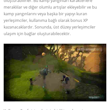
oluşturabilirler. Bu kamp yangınları karakterlere
meraklılar ve diğer olumlu artışlar ekleyebilir ve bu
kamp yangınlarını veya başka bir yapıyı kuran
yerleşimciler, kullanıma bağlı olarak bonus XP
kazanacaklardır. Sonunda, üst düzey yerleşimciler
ulaşım için bağlar oluşturabilecektir.