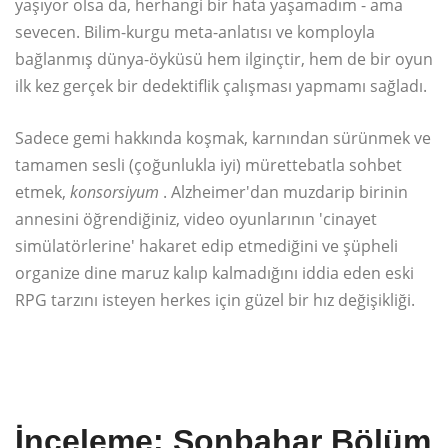
yaşıyor olsa da, herhangi bir hata yaşamadım - ama
sevecen. Bilim-kurgu meta-anlatısı ve komployla
bağlanmış dünya-öyküsü hem ilginçtir, hem de bir oyun
ilk kez gerçek bir dedektiflik çalışması yapmamı sağladı.
Sadece gemi hakkında koşmak, karnından sürünmek ve
tamamen sesli (çoğunlukla iyi) mürettebatla sohbet
etmek,
konsorsiyum
. Alzheimer'dan muzdarip birinin
annesini öğrendiğiniz, video oyunlarının 'cinayet
simülatörlerine' hakaret edip etmediğini ve şüpheli
organize dine maruz kalıp kalmadığını iddia eden eski
RPG tarzını isteyen herkes için güzel bir hız değişikliği.
İnceleme: Sonbahar Bölüm