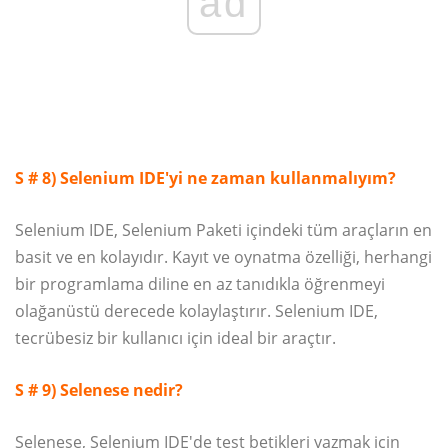
ad
S # 8) Selenium IDE'yi ne zaman kullanmalıyım?
Selenium IDE, Selenium Paketi içindeki tüm araçların en
basit ve en kolayıdır. Kayıt ve oynatma özelliği, herhangi
bir programlama diline en az tanıdıkla öğrenmeyi
olağanüstü derecede kolaylaştırır. Selenium IDE,
tecrübesiz bir kullanıcı için ideal bir araçtır.
S # 9) Selenese nedir?
Selenese, Selenium IDE'de test betikleri yazmak için