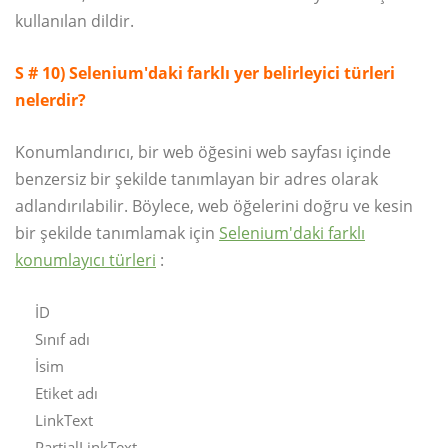
kullanılan dildir.
S # 10)
Selenium'daki farklı yer belirleyici türleri
nelerdir?
Konumlandırıcı, bir web öğesini web sayfası içinde
benzersiz bir şekilde tanımlayan bir adres olarak
adlandırılabilir. Böylece, web öğelerini doğru ve kesin
bir şekilde tanımlamak için
Selenium'daki farklı
konumlayıcı türleri
:
İD
Sınıf adı
İsim
Etiket adı
LinkText
PartialLinkText