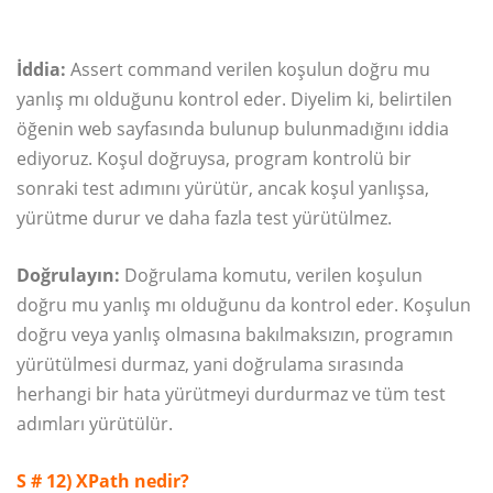
İddia:
Assert command verilen koşulun doğru mu
yanlış mı olduğunu kontrol eder. Diyelim ki, belirtilen
öğenin web sayfasında bulunup bulunmadığını iddia
ediyoruz. Koşul doğruysa, program kontrolü bir
sonraki test adımını yürütür, ancak koşul yanlışsa,
yürütme durur ve daha fazla test yürütülmez.
Doğrulayın:
Doğrulama komutu, verilen koşulun
doğru mu yanlış mı olduğunu da kontrol eder. Koşulun
doğru veya yanlış olmasına bakılmaksızın, programın
yürütülmesi durmaz, yani doğrulama sırasında
herhangi bir hata yürütmeyi durdurmaz ve tüm test
adımları yürütülür.
S # 12) XPath nedir?