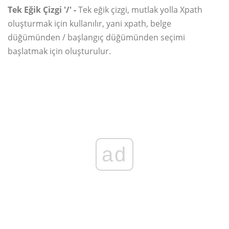
Tek Eğik Çizgi '/' -
Tek eğik çizgi, mutlak yolla Xpath
oluşturmak için kullanılır, yani xpath, belge
düğümünden / başlangıç ​​düğümünden seçimi
başlatmak için oluşturulur.
ad