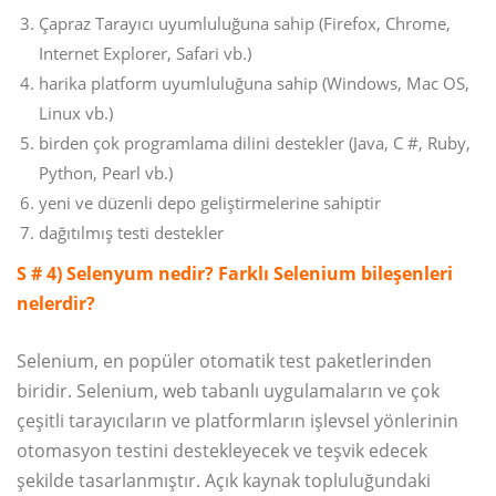
Çapraz Tarayıcı uyumluluğuna sahip (Firefox, Chrome,
Internet Explorer, Safari vb.)
harika platform uyumluluğuna sahip (Windows, Mac OS,
Linux vb.)
birden çok programlama dilini destekler (Java, C #, Ruby,
Python, Pearl vb.)
yeni ve düzenli depo geliştirmelerine sahiptir
dağıtılmış testi destekler
S # 4) Selenyum nedir? Farklı Selenium bileşenleri
nelerdir?
Selenium, en popüler otomatik test paketlerinden
biridir. Selenium, web tabanlı uygulamaların ve çok
çeşitli tarayıcıların ve platformların işlevsel yönlerinin
otomasyon testini destekleyecek ve teşvik edecek
şekilde tasarlanmıştır. Açık kaynak topluluğundaki