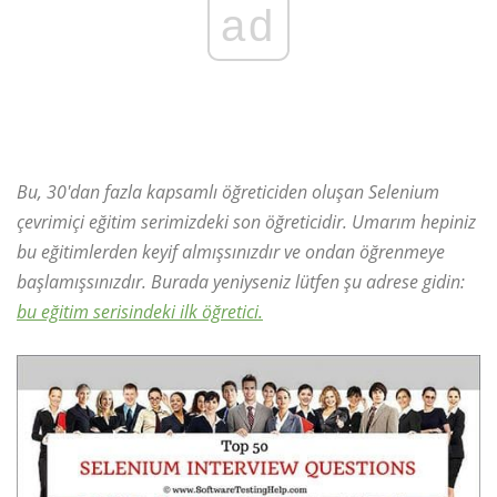
ad
Bu, 30'dan fazla kapsamlı öğreticiden oluşan Selenium
çevrimiçi eğitim serimizdeki son öğreticidir. Umarım hepiniz
bu eğitimlerden keyif almışsınızdır ve ondan öğrenmeye
başlamışsınızdır. Burada yeniyseniz lütfen şu adrese gidin:
bu eğitim serisindeki ilk öğretici.