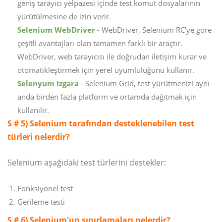
geniş tarayıcı yelpazesi içinde test komut dosyalarının
yürütülmesine de izin verir.
Selenium WebDriver
- WebDriver, Selenium RC'ye göre
çeşitli avantajları olan tamamen farklı bir araçtır.
WebDriver, web tarayıcısı ile doğrudan iletişim kurar ve
otomatikleştirmek için yerel uyumluluğunu kullanır.
Selenyum Izgara
- Selenium Grid, test yürütmenizi aynı
anda birden fazla platform ve ortamda dağıtmak için
kullanılır.
S # 5) Selenium tarafından desteklenebilen test
türleri nelerdir?
Selenium aşağıdaki test türlerini destekler:
Fonksiyonel test
Gerileme testi
S # 6) Selenium'un sınırlamaları nelerdir?