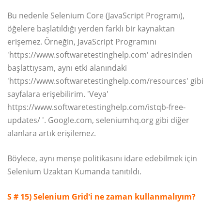
Bu nedenle Selenium Core (JavaScript Programı),
öğelere başlatıldığı yerden farklı bir kaynaktan
erişemez. Örneğin, JavaScript Programını
'https://www.softwaretestinghelp.com' adresinden
başlattıysam, aynı etki alanındaki
'https://www.softwaretestinghelp.com/resources' gibi
sayfalara erişebilirim. 'Veya'
https://www.softwaretestinghelp.com/istqb-free-
updates/ '. Google.com, seleniumhq.org gibi diğer
alanlara artık erişilemez.
Böylece, aynı menşe politikasını idare edebilmek için
Selenium Uzaktan Kumanda tanıtıldı.
S # 15)
Selenium Grid'i ne zaman kullanmalıyım?