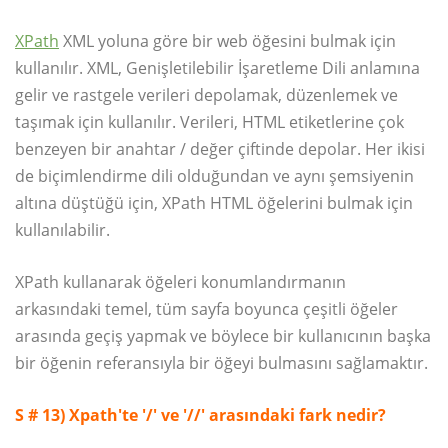
XPath
XML yoluna göre bir web öğesini bulmak için
kullanılır. XML, Genişletilebilir İşaretleme Dili anlamına
gelir ve rastgele verileri depolamak, düzenlemek ve
taşımak için kullanılır. Verileri, HTML etiketlerine çok
benzeyen bir anahtar / değer çiftinde depolar. Her ikisi
de biçimlendirme dili olduğundan ve aynı şemsiyenin
altına düştüğü için, XPath HTML öğelerini bulmak için
kullanılabilir.
XPath kullanarak öğeleri konumlandırmanın
arkasındaki temel, tüm sayfa boyunca çeşitli öğeler
arasında geçiş yapmak ve böylece bir kullanıcının başka
bir öğenin referansıyla bir öğeyi bulmasını sağlamaktır.
S # 13) Xpath'te '/' ve '//' arasındaki fark nedir?