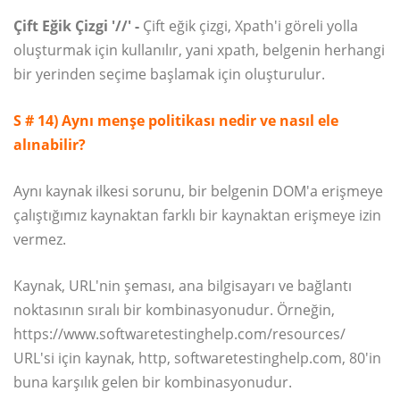
Çift Eğik Çizgi '//' -
Çift eğik çizgi, Xpath'i göreli yolla
oluşturmak için kullanılır, yani xpath, belgenin herhangi
bir yerinden seçime başlamak için oluşturulur.
S # 14) Aynı menşe politikası nedir ve nasıl ele
alınabilir?
Aynı kaynak ilkesi sorunu, bir belgenin DOM'a erişmeye
çalıştığımız kaynaktan farklı bir kaynaktan erişmeye izin
vermez.
Kaynak, URL'nin şeması, ana bilgisayarı ve bağlantı
noktasının sıralı bir kombinasyonudur. Örneğin,
https://www.softwaretestinghelp.com/resources/
URL'si için kaynak, http, softwaretestinghelp.com, 80'in
buna karşılık gelen bir kombinasyonudur.