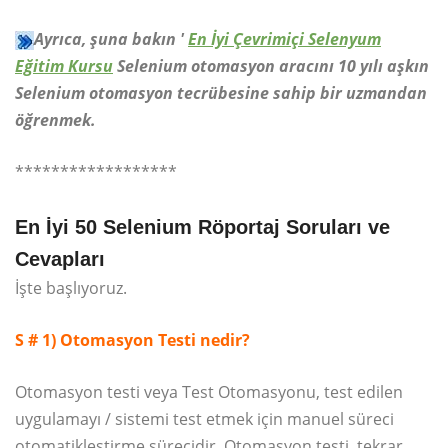
Ayrıca, şuna bakın '
En İyi Çevrimiçi Selenyum
Eğitim Kursu
Selenium otomasyon aracını 10 yılı aşkın
Selenium otomasyon tecrübesine sahip bir uzmandan
öğrenmek.
******************
En İyi 50 Selenium Röportaj Soruları ve
Cevapları
İşte başlıyoruz.
S # 1) Otomasyon Testi nedir?
Otomasyon testi veya Test Otomasyonu, test edilen
uygulamayı / sistemi test etmek için manuel süreci
otomatikleştirme sürecidir. Otomasyon testi, tekrar