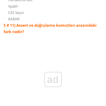
Xpath
CSS Seçici
KARAR
S # 11)
Assert ve doğrulama komutları arasındaki
fark nedir?
ad