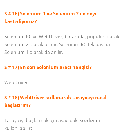
S # 16) Selenium 1 ve Selenium 2 ile neyi
kastediyoruz?
Selenium RC ve WebDriver, bir arada, popüler olarak
Selenium 2 olarak bilinir. Selenium RC tek başına
Selenium 1 olarak da anılır.
S # 17) En son Selenium aracı hangisi?
WebDriver
S # 18) WebDriver kullanarak tarayıcıyı nasıl
başlatırım?
Tarayıcıyı başlatmak için aşağıdaki sözdizimi
kullanılabilir: