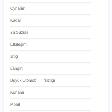
Oynarım
Kadar
Yu Suzuki
Etkileşim
Jrpg
Langırt
Büyük Otomobil Hırsızlığı
Konami
Mobil