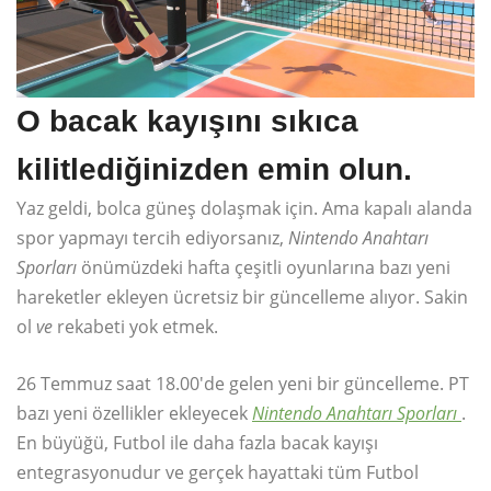
O bacak kayışını sıkıca
kilitlediğinizden emin olun.
Yaz geldi, bolca güneş dolaşmak için. Ama kapalı alanda
spor yapmayı tercih ediyorsanız,
Nintendo Anahtarı
Sporları
önümüzdeki hafta çeşitli oyunlarına bazı yeni
hareketler ekleyen ücretsiz bir güncelleme alıyor. Sakin
ol
ve
rekabeti yok etmek.
26 Temmuz saat 18.00'de gelen yeni bir güncelleme. PT
bazı yeni özellikler ekleyecek
Nintendo Anahtarı Sporları
.
En büyüğü, Futbol ile daha fazla bacak kayışı
entegrasyonudur ve gerçek hayattaki tüm Futbol