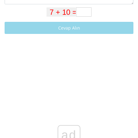
Cevap Alın
ad