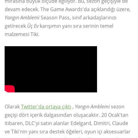
mirasına büyük ölçüde eğiliyor. Bu, sezon geçişiyle de
devam edecek. The Game Awards'da açıklandığı üzere,
Yangın Amblemi
Season Pass, sınıf arkadaşlarınızı
getirecek
Üç Ev
karışımın yanı sıra serinin temel
malzemesi Tiki.
Olarak
Twitter'da ortaya çıktı
,
Yangın Amblemi
sezon
geçişi dört içerik dalgasından oluşacaktır. 20 Ocak'tan
itibaren, DLC'yi satın alanlar Edelgard, Dimitri, Claude
ve Tiki'nin yanı sıra destek öğeleri, oyun içi aksesuarlar