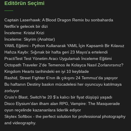
Editörün Seçimi
Captain Laserhawk: A Blood Dragon Remix bu sonbaharda
Netflix'e gelecek bir dizi
İnceleme: Kristal Krizi
İnceleme: Skyrim (Anahtar)
YAML Eğitimi - Python Kullanarak YAML İçin Kapsamlı Bir Kılavuz
Hafıza Kaybı: Sığınak bir hafta geri 23 Mayıs'a ertelendi
PractiTest Test Yönetim Aracı Uygulamalı İnceleme Eğitimi
Octopath Traveler 2'de Temenos ile Kolayca Nasıl Zorlanırsınız?
Kingdom Hearts tarihindeki en iyi 10 keyblade
Rashid, Street Fighter 6'nın ilk çıkışını 24 Temmuz'da yapıyor
Bu haftanın Destiny baskın mücadelesi her oyuncuyu katılmaya
zorluyor
Cruis'n Blast, Switch'te 20 $'a kalıcı bir fiyat düşüşü yaşadı
Disco Elysium'dan ilham alan RPG, Vampire: The Masquerade
oyun reçelinde kazananlara liderlik ediyor
Skytex Softbox - the perfect solution for professional photography
and videography.