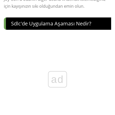
için kayışınızın sıkı olduğundan emin olun.
Sdlc'de Uygulama Aşaması Nedir?
ad