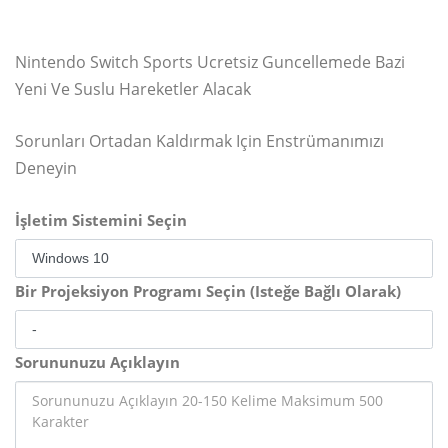
Nintendo Switch Sports Ucretsiz Guncellemede Bazi
Yeni Ve Suslu Hareketler Alacak
Sorunları Ortadan Kaldırmak Için Enstrümanımızı
Deneyin
İşletim Sistemini Seçin
Bir Projeksiyon Programı Seçin (Isteğe Bağlı Olarak)
Sorununuzu Açıklayın