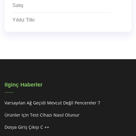
Satış
Yıldız Tilki
Ilginç Haberler
Varsayılan Ağ Geçidi Mevcut Değil Pencereler 7
Ürünler Için Test Cihazı Nasıl Olunur
Dosya Giriş Çıkışı C ++